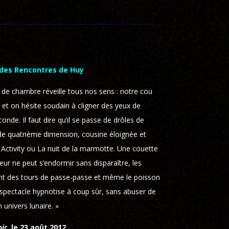
 des Rencontres de Huy
le de chambre réveille tous nos sens : notre cou
se et on hésite soudain à cligner des yeux de
onde. Il faut dire qu’il se passe de drôles de
 de quatrième dimension, cousine éloignée et
Activity ou La nuit de la marmotte. Une couette
meur ne peut s’endormir sans disparaître, les
ont des tours de passe-passe et même le poisson
spectacle hypnotise à coup sûr, sans abuser de
 univers lunaire. »
oir
, le 23 août 2012