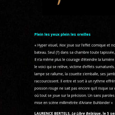
Plein les yeux plein les oreilles
« Hyper visuel,
Nox
joue sur l’effet comique et
bateau. Seul (?) dans sa chambre toute tapissée,
Il n’a même plus le courage d’éteindre la lumière
le voici qui se relève, victime d’effets surnaturels
lampe se rallume, la couette s’emballe, ses jamb
raccourcissent. Il entre et sort à un rythme effré
poisson rouge ne sait pas encore qu’il risque sa
où tout se joue sur la précision. Un sans paro
mise en scène millimétrée d’Ariane Buhbinder »
LAURENCE BERTELS,
La Libre Belgique
, le 5 