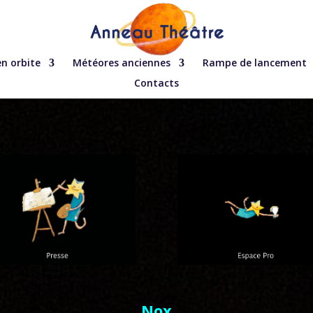
en orbite
Météores anciennes
Rampe de lancement
Contacts
Nox