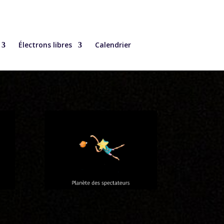
Électrons libres
Calendrier